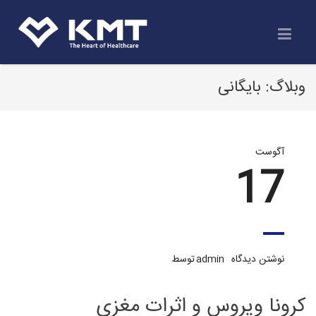
وبلاگ: بایگانی
آگوست
17
نوشتن دیدگاه
admin
توسط
کرونا ویروس و اثرات مغزی