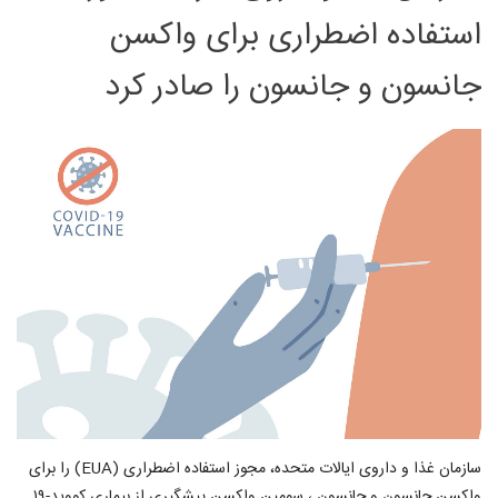
استفاده اضطراری برای واکسن
جانسون و جانسون را صادر کرد
سازمان غذا و داروی ایالات متحده، مجوز استفاده اضطراری (EUA) را برای
واکسن جانسون و جانسون ، سومین واکسن پیشگیری از بیماری کووید-۱۹