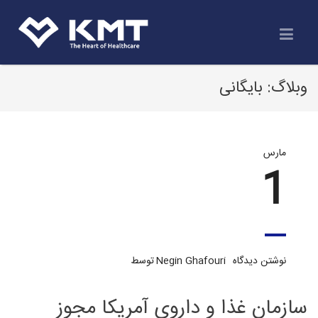
وبلاگ: بایگانی
مارس
1
نوشتن دیدگاه
Negin Ghafouri
توسط
سازمان غذا و داروی آمریکا مجوز