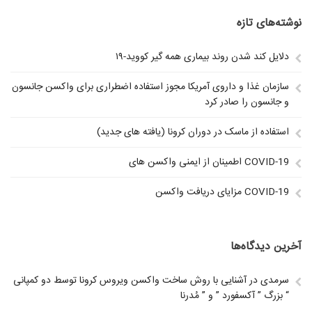
نوشته‌های تازه
دلایل کند شدن روند بیماری همه گیر کووید-۱۹
سازمان غذا و داروی آمریکا مجوز استفاده اضطراری برای واکسن جانسون
و جانسون را صادر کرد
استفاده از ماسک در دوران کرونا (یافته های جدید)
اطمینان از ایمنی واکسن های COVID-19
مزایای دریافت واکسن COVID-19
آخرین دیدگاه‌ها
سرمدی
در
آشنایی با روش ساخت واکسن ویروس کرونا توسط دو کمپانی
بزرگ ” آکسفورد ” و ” مُدرنا “