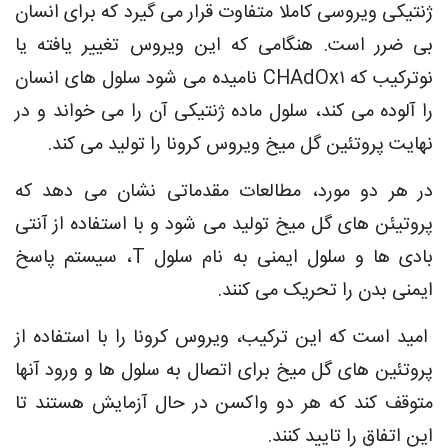
ژنتیکی ویروسی کاملا متفاوت قرار می گیرد که برای انسان
بی ضرر است. هنگامی که این ویروس تغییر یافته یا
نوترکیب که CHAdOx۱ نامیده می شود سلول های انسان
را آلوده می کند، سلول ماده ژنتیکی آن را می خواند و در
نهایت پروتئین گل میخ ویروس کرونا را تولید می کند.
در هر دو مورد، مطالعات مقدماتی نشان می دهد که
پروتیئن های گل میخ تولید می شود و با استفاده از آنتی
بادی ها و سلول ایمنی به نام سلول T، سیستم پاسخ
ایمنی بدن را تحریک می کنند.
امید است که این ترکیب، ویروس کرونا را با استفاده از
پروتئین های گل میخ برای اتصال به سلول ها و ورود آنها
متوقف کند که هر دو واکسن در حال آزمایش هستند تا
این اتفاق را تایید کنند.