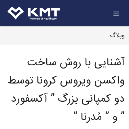
وبلاگ
آشنایی با روش ساخت
واکسن ویروس کرونا توسط
دو کمپانی بزرگ ” آکسفورد
” و ” مُدرنا “