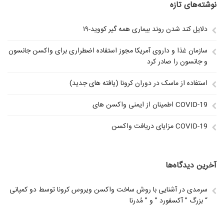
نوشته‌های تازه
دلایل کند شدن روند بیماری همه گیر کووید-۱۹
سازمان غذا و داروی آمریکا مجوز استفاده اضطراری برای واکسن جانسون
و جانسون را صادر کرد
استفاده از ماسک در دوران کرونا (یافته های جدید)
اطمینان از ایمنی واکسن های COVID-19
مزایای دریافت واکسن COVID-19
آخرین دیدگاه‌ها
سرمدی
در
آشنایی با روش ساخت واکسن ویروس کرونا توسط دو کمپانی
بزرگ ” آکسفورد ” و ” مُدرنا “