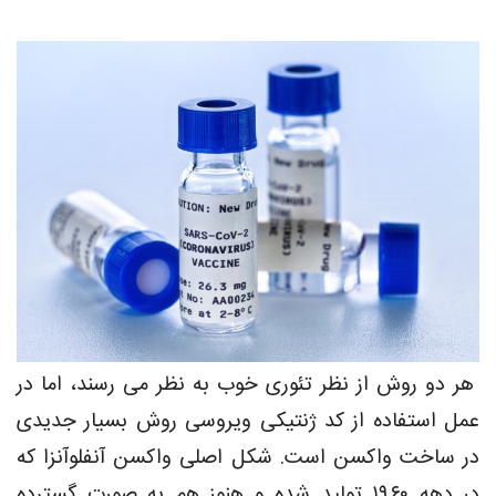
هر دو روش از نظر تئوری خوب به نظر می رسند، اما در
عمل استفاده از کد ژنتیکی ویروسی روش بسیار جدیدی
در ساخت واکسن است. شکل اصلی واکسن آنفلوآنزا که
در دهه ۱۹۶۰ تولید شده و هنوز هم به صورت گسترده