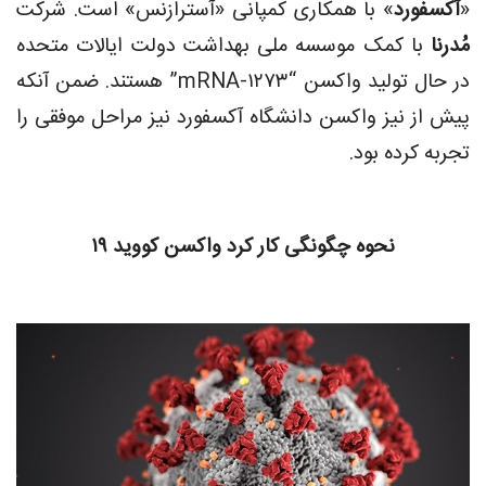
«
آکسفورد
» با همکاری کمپانی «آسترازنس» است. شرکت
مُدرنا
با کمک موسسه ملی بهداشت دولت ایالات متحده
در حال تولید واکسن “mRNA-۱۲۷۳” هستند. ضمن آنکه
پیش از نیز واکسن دانشگاه آکسفورد نیز مراحل موفقی را
تجربه کرده بود.
نحوه چگونگی کار کرد واکسن کووید
۱۹